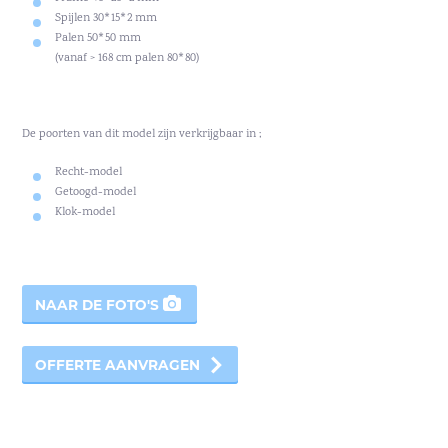
Spijlen 30*15*2 mm
Palen 50*50 mm
(vanaf > 168 cm palen 80*80)
De poorten van dit model zijn verkrijgbaar in ;
Recht-model
Getoogd-model
Klok-model
NAAR DE FOTO'S
OFFERTE AANVRAGEN