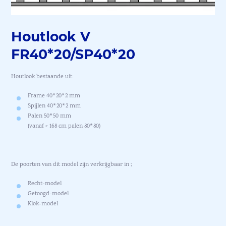
Houtlook V
FR40*20/SP40*20
Houtlook bestaande uit
Frame 40*20*2 mm
Spijlen 40*20*2 mm
Palen 50*50 mm
(vanaf > 168 cm palen 80*80)
De poorten van dit model zijn verkrijgbaar in ;
Recht-model
Getoogd-model
Klok-model