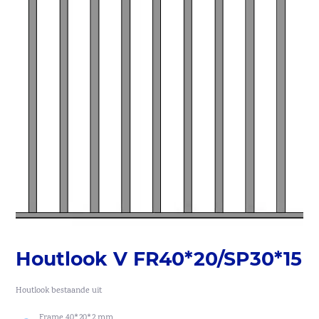
Houtlook V FR40*20/SP30*15
Houtlook bestaande uit
Frame 40*20*2 mm