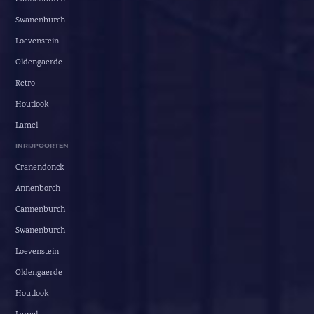
Swanenburch
Loevenstein
Oldengaerde
Retro
Houtlook
Lamel
INRIJPOORTEN
Cranendonck
Annenborch
Cannenburch
Swanenburch
Loevenstein
Oldengaerde
Houtlook