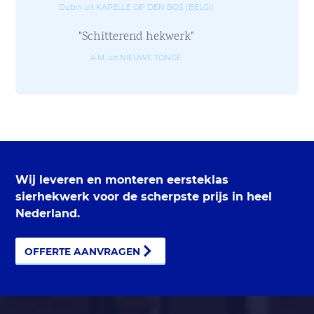
Dubin uit KAPELLE OP DEN BOS (BELGI)
"Schitterend hekwerk"
A.M. uit NIEUWE TONGE
Wij leveren en monteren eersteklas
sierhekwerk voor de scherpste prijs in heel
Nederland.
OFFERTE AANVRAGEN