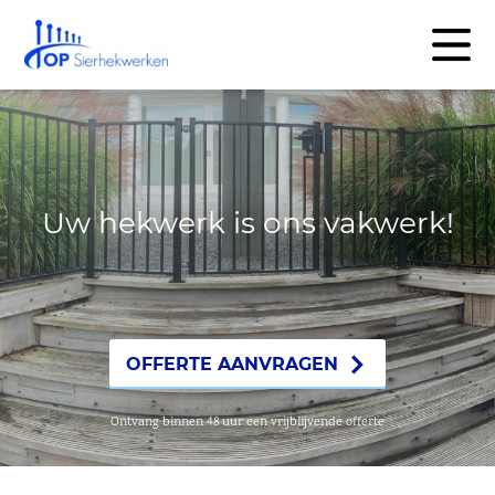
Uw hekwerk is ons vakwerk!
OFFERTE AANVRAGEN
Ontvang binnen 48 uur een vrijblijvende offerte