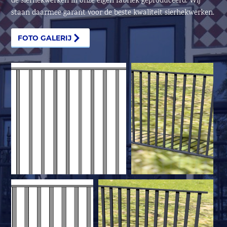
de sierhekwerken in onze eigen fabriek geproduceerd. Wij
staan daarmee garant voor de beste kwaliteit sierhekwerken.
FOTO GALERIJ