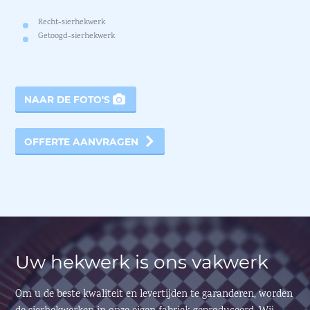
Recht-sierhekwerk
Getoogd-sierhekwerk
NAAR DE FOTO'S
OFFERTE AANVRAGEN
Uw hekwerk is ons vakwerk
Om u de beste kwaliteit en levertijden te garanderen, worden