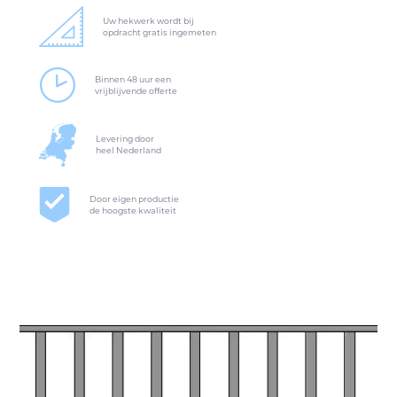
Uw hekwerk wordt bij
opdracht gratis ingemeten
Binnen 48 uur een
vrijblijvende offerte
Levering door
heel Nederland
Door eigen productie
de hoogste kwaliteit