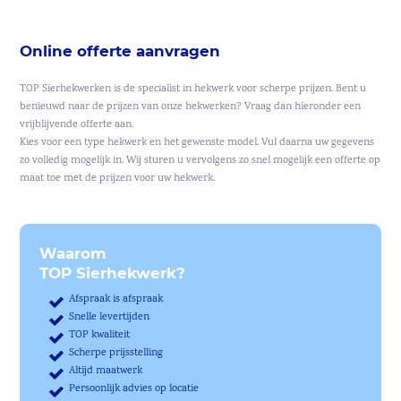
Online offerte aanvragen
TOP Sierhekwerken is de specialist in hekwerk voor scherpe prijzen. Bent u
benieuwd naar de prijzen van onze hekwerken? Vraag dan hieronder een
vrijblijvende offerte aan.
Kies voor een type hekwerk en het gewenste model. Vul daarna uw gegevens
zo volledig mogelijk in. Wij sturen u vervolgens zo snel mogelijk een offerte op
maat toe met de prijzen voor uw hekwerk.
Waarom
TOP Sierhekwerk?
Afspraak is afspraak
Snelle levertijden
TOP kwaliteit
Scherpe prijsstelling
Altijd maatwerk
Persoonlijk advies op locatie