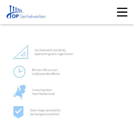
Uw hekwerk wordt bij
opdracht gratis ingemeten
Binnen 48 uur een
vrijblijvende offerte
Levering door
heel Nederland
Door eigen productie
de hoogste kwaliteit