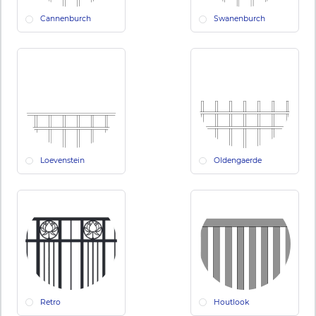
Cannenburch
Swanenburch
Loevenstein
Oldengaerde
Retro
Houtlook