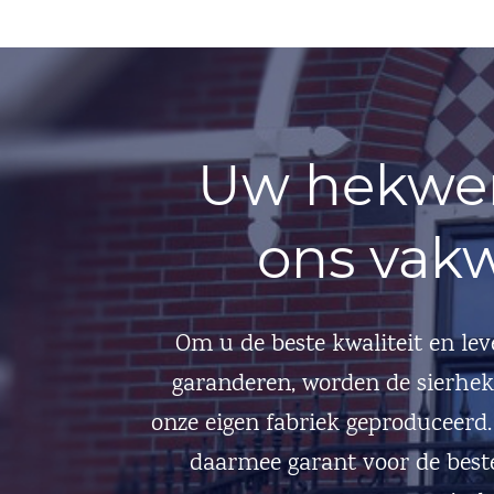
Uw hekwer
ons vak
Om u de beste kwaliteit en lev
garanderen, worden de sierhe
onze eigen fabriek geproduceerd.
daarmee garant voor de beste