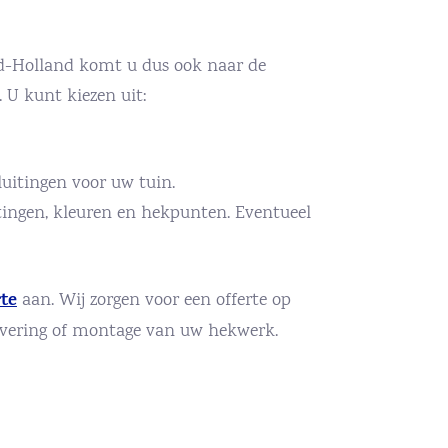
rd-Holland komt u dus ook naar de
 U kunt kiezen uit:
sluitingen voor uw tuin.
etingen, kleuren en hekpunten. Eventueel
rte
aan. Wij zorgen voor een offerte op
evering of montage van uw hekwerk.