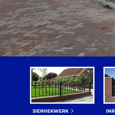
SIERHEKWERK
IN