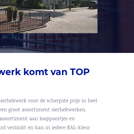
kwerk komt van TOP
ierhekwerk voor de scherpste prijs in heel
 een groot assortiment sierhekwerken.
assortiment aan looppoortjes en
ard verzinkt en kan in iedere RAL-kleur