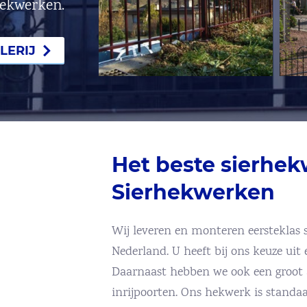
hekwerken.
LERIJ
Het beste sierhe
Sierhekwerken
Wij leveren en monteren eersteklas s
Nederland. U heeft bij ons keuze uit
Daarnaast hebben we ook een groot 
inrijpoorten. Ons hekwerk is standa