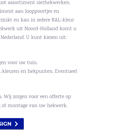
root assortiment sierhekwerken.
iment aan looppoortjes en
rzinkt en kan in iedere RAL-kleur
hekwerk uit Noord-Holland komt u
 Nederland. U kunt kiezen uit:
ngen voor uw tuin.
n, kleuren en hekpunten. Eventueel
. Wij zorgen voor een offerte op
ng of montage van uw hekwerk.
SIGN