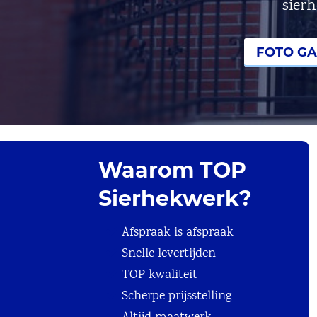
sier
FOTO GA
Waarom TOP
Sierhekwerk?
Afspraak is afspraak
Snelle levertijden
TOP kwaliteit
Scherpe prijsstelling