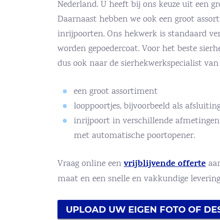
Nederland. U heeft bij ons keuze uit een g
Daarnaast hebben we ook een groot assort
inrijpoorten. Ons hekwerk is standaard ve
worden gepoedercoat. Voor het beste sier
dus ook naar de sierhekwerkspecialist van
een groot assortiment
looppoortjes, bijvoorbeeld als afsluiti
inrijpoort in verschillende afmetinge
met automatische poortopener.
vrijblijvende offerte
Vraag online een
aan
maat en een snelle en vakkundige leveri
UPLOAD UW EIGEN FOTO OF DE