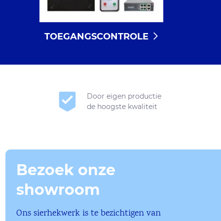
TOEGANGSCONTROLE
Door eigen productie
de hoogste kwaliteit
Bezoek onze
showroom
Ons sierhekwerk is te bezichtigen van