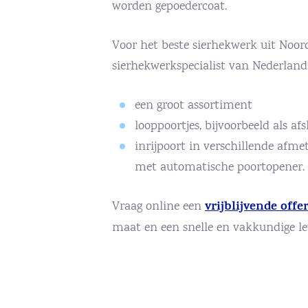
worden gepoedercoat.
Voor het beste sierhekwerk uit Noo
sierhekwerkspecialist van Nederland.
een groot assortiment
looppoortjes, bijvoorbeeld als af
inrijpoort in verschillende afm
met automatische poortopener.
vrijblijvende offe
Vraag online een
maat en een snelle en vakkundige l