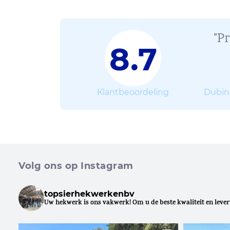
"P
8.7
Klantbeoordeling
Dubin
Volg ons op Instagram
topsierhekwerkenbv
Uw hekwerk is ons vakwerk!
Om u de beste kwaliteit en leve