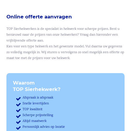
Online offerte aanvragen
TOP Sierhekwerken is de specialist in hekwerk voor scherpe prijzen. Bent u
benieuwd naar de prijzen van onze hekwerken? Vraag dan hieronder een
vrijblijvende offerte aan.
Kies voor een type hekwerk en het gewenste model. Vul daarna uw gegevens
zo volledig mogelijk in. Wij sturen u vervolgens zo snel mogelijk een offerte op
maat toe met de prijzen voor uw hekwerk.
Waarom
TOP Sierhekwerk?
Afspraak is afspraak
Snelle levertijden
TOP kwaliteit
Scherpe prijsstelling
Altijd maatwerk
Persoonlijk advies op locatie