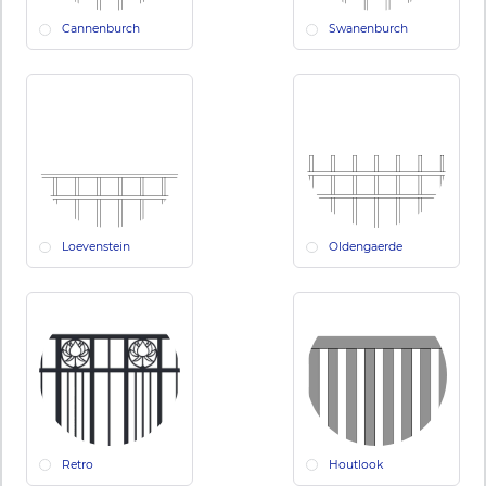
Cannenburch
Swanenburch
Loevenstein
Oldengaerde
Retro
Houtlook