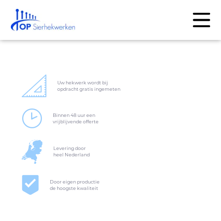
Uw hekwerk wordt bij
opdracht gratis ingemeten
Binnen 48 uur een
vrijblijvende offerte
Levering door
heel Nederland
Door eigen productie
de hoogste kwaliteit