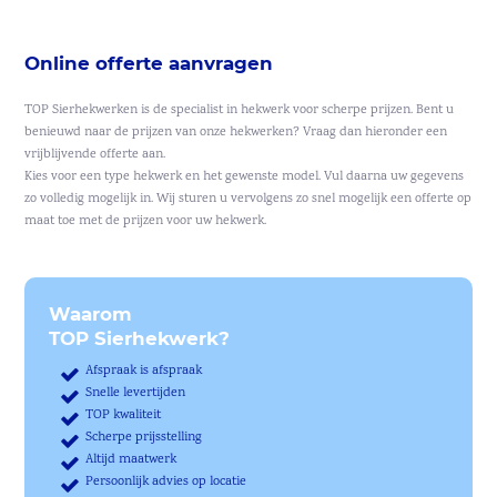
Online offerte aanvragen
TOP Sierhekwerken is de specialist in hekwerk voor scherpe prijzen. Bent u
benieuwd naar de prijzen van onze hekwerken? Vraag dan hieronder een
vrijblijvende offerte aan.
Kies voor een type hekwerk en het gewenste model. Vul daarna uw gegevens
zo volledig mogelijk in. Wij sturen u vervolgens zo snel mogelijk een offerte op
maat toe met de prijzen voor uw hekwerk.
Waarom
TOP Sierhekwerk?
Afspraak is afspraak
Snelle levertijden
TOP kwaliteit
Scherpe prijsstelling
Altijd maatwerk
Persoonlijk advies op locatie