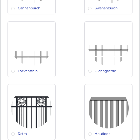
Cannenburch
Swanenburch
Loevenstein
Oldengaerde
Retro
Houtlook