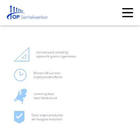
Uw hekwerk wordt bij
opdracht gratis ingemeten
Binnen 48 uur een
vrijblijvende offerte
Levering door
heel Nederland
Door eigen productie
de hoogste kwaliteit